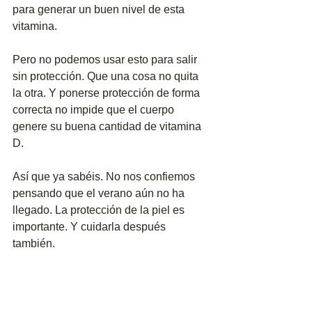
para generar un buen nivel de esta 
vitamina. 
Pero no podemos usar esto para salir 
sin protección. Que una cosa no quita 
la otra. Y ponerse protección de forma 
correcta no impide que el cuerpo 
genere su buena cantidad de vitamina 
D. 
Así que ya sabéis. No nos confiemos 
pensando que el verano aún no ha 
llegado. La protección de la piel es 
importante. Y cuidarla después 
también. 
Y ahora sí que sí... a disfrutar del sol, 
que buena falta nos hace a todos.