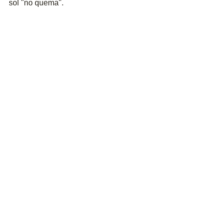
sol "no quema". 