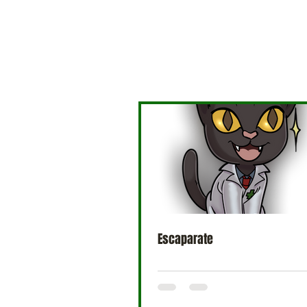
Escaparate