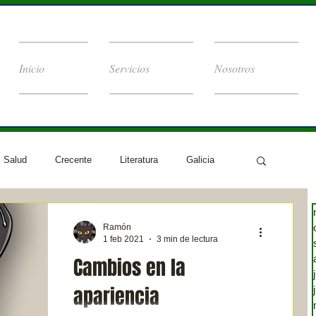
Inicio
Servicios
Nosotros
Salud
Crecente
Literatura
Galicia
Ramón
1 feb 2021
3 min de lectura
Cambios en la
apariencia