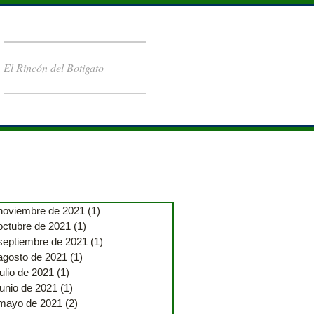
El Rincón del Botigato
noviembre de 2021
(1)
1 entrada
octubre de 2021
(1)
1 entrada
septiembre de 2021
(1)
1 entrada
agosto de 2021
(1)
1 entrada
julio de 2021
(1)
1 entrada
junio de 2021
(1)
1 entrada
mayo de 2021
(2)
2 entradas