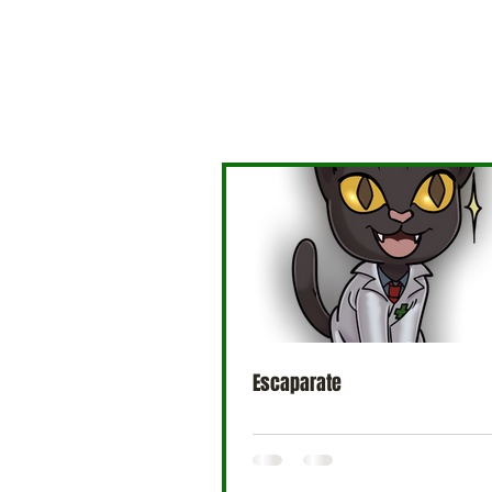
Escaparate