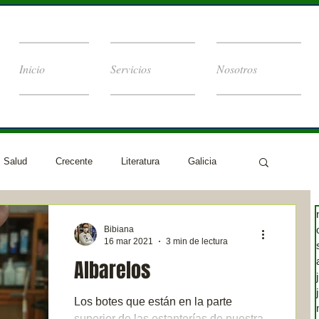
Inicio
Servicios
Nosotros
Salud
Crecente
Literatura
Galicia
Bibiana
16 mar 2021
3 min de lectura
Albarelos
Los botes que están en la parte
superior de las estanterías de nuestra