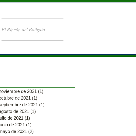
El Rincón del Botigato
noviembre de 2021
(1)
1 entrada
octubre de 2021
(1)
1 entrada
septiembre de 2021
(1)
1 entrada
agosto de 2021
(1)
1 entrada
julio de 2021
(1)
1 entrada
junio de 2021
(1)
1 entrada
mayo de 2021
(2)
2 entradas